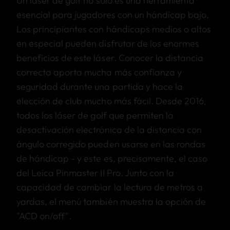
Un láser de golf no solo es una herramienta
esencial para jugadores con un hándicap bajo.
Los principiantes con hándicaps medios o altos
en especial pueden disfrutar de los enormes
beneficios de este láser. Conocer la distancia
correcta aporta mucha más confianza y
seguridad durante una partida y hace la
elección de club mucho más fácil. Desde 2016,
todos los láser de golf que permiten la
desactivación electrónica de la distancia con
ángulo corregido pueden usarse en las rondas
de hándicap - y este es, precisamente, el caso
del Leica Pinmaster II Pro. Junto con la
capacidad de cambiar la lectura de metros a
yardas, el menú también muestra la opción de
"ACD on/off".