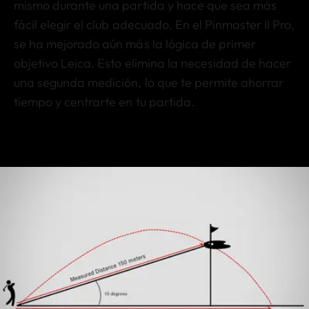
mismo durante una partida y hace que sea más
fácil elegir el club adecuado. En el Pinmaster II Pro,
se ha mejorado aún más la lógica de primer
objetivo Leica. Esto elimina la necesidad de hacer
una segunda medición, lo que te permite ahorrar
tiempo y centrarte en tu partida.