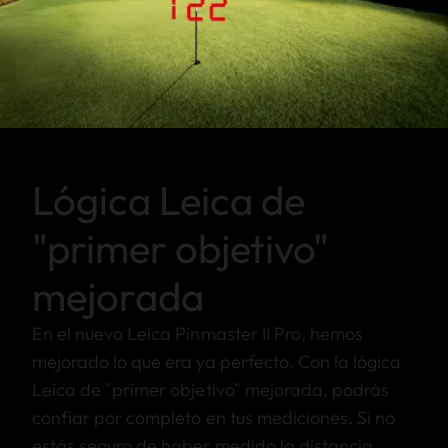
Lógica Leica de
"primer objetivo"
mejorada
En el nuevo Leica Pinmaster II Pro, hemos
mejorado lo que era ya perfecto. Con la lógica
Leica de "primer objetivo" mejorada, podrás
confiar por completo en tus mediciones. Si no
estás seguro de haber medido la distancia