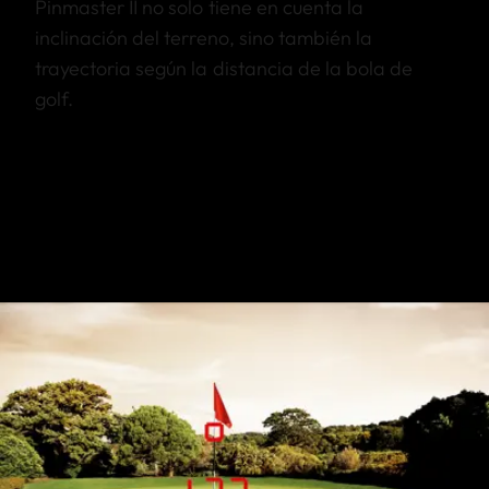
Pinmaster II no solo tiene en cuenta la
inclinación del terreno, sino también la
trayectoria según la distancia de la bola de
golf.