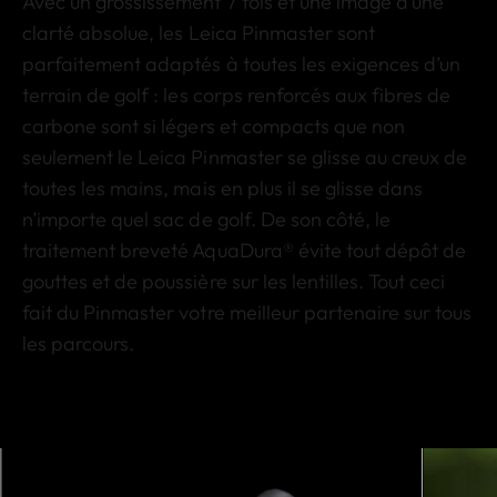
Avec un grossissement 7 fois et une image d’une
clarté absolue, les Leica Pinmaster sont
parfaitement adaptés à toutes les exigences d’un
terrain de golf : les corps renforcés aux fibres de
carbone sont si légers et compacts que non
seulement le Leica Pinmaster se glisse au creux de
toutes les mains, mais en plus il se glisse dans
n’importe quel sac de golf. De son côté, le
traitement breveté AquaDura® évite tout dépôt de
gouttes et de poussière sur les lentilles. Tout ceci
fait du Pinmaster votre meilleur partenaire sur tous
les parcours.