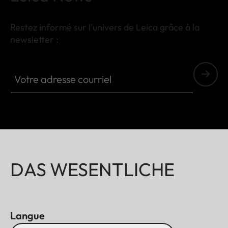
Restez informé sur l'univers de Leica grâce à la
newsletter :
Votre adresse courriel
DAS WESENTLICHE
Langue