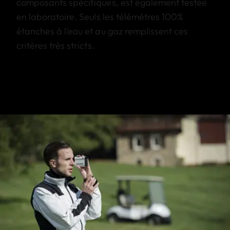
composants spécifiques, est également testée
en laboratoire. Seuls les télémètres 100%
étanches à l’eau et au gaz remplissent ces
critères très stricts.