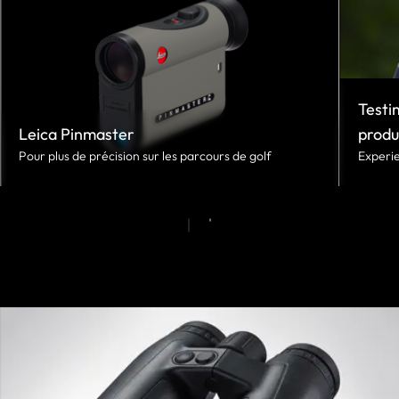
Testi
Leica Pinmaster
produ
Pour plus de précision sur les parcours de golf
Experie