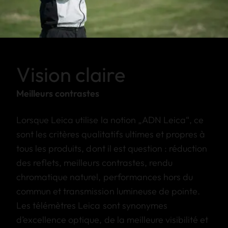
Vision claire
Meilleurs contrastes
Lorsque Leica utilise la notion „ADN Leica“, ce
sont les critères qualitatifs ultimes et propres à
tous les produits, dont il est question : réduction
des reflets, meilleurs contrastes, rendu
chromatique naturel, performances hors du
commun et transmission lumineuse de pointe.
Les télémètres Leica sont synonymes
d’excellence optique, de la meilleure visibilité et