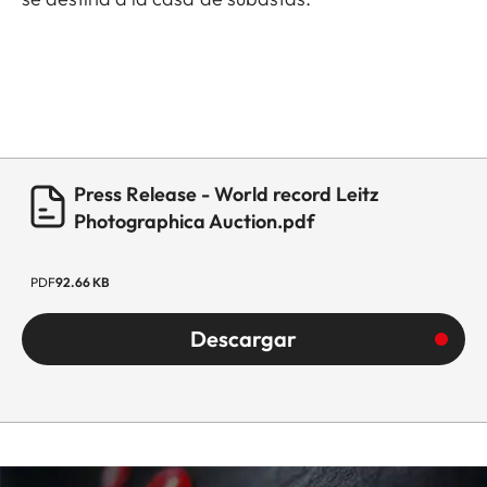
Press Release - World record Leitz
Photographica Auction.pdf
PDF
92.66 KB
Descargar