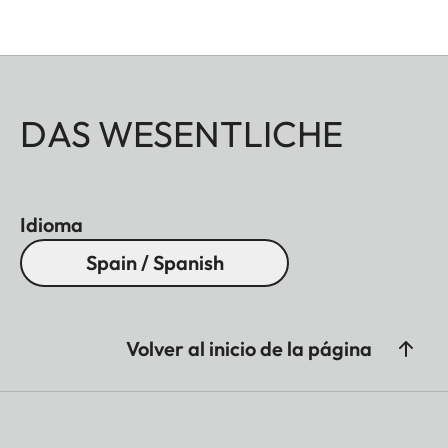
DAS WESENTLICHE
Idioma
Spain / Spanish
Volver al inicio de la página