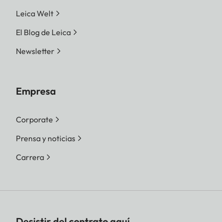
Leica Welt
El Blog de Leica
Newsletter
Empresa
Corporate
Prensa y noticias
Carrera
Desistir del contrato aquí