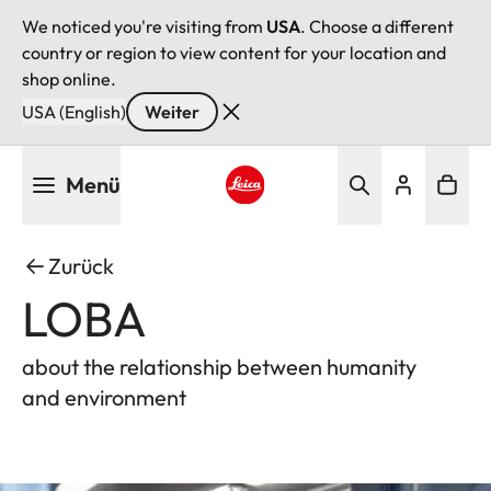
We noticed you're visiting from
USA
. Choose a different
country or region to view content for your location and
shop online.
USA (English)
Weiter
Direkt
Menü
zum
Inhalt
Leica logo - Home
Zurück
LOBA
about the relationship between humanity
and environment