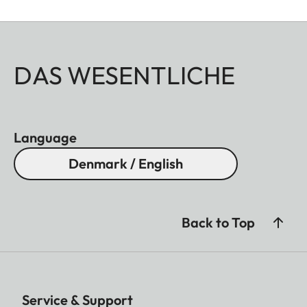
DAS WESENTLICHE
Language
Denmark / English
Back to Top
Service & Support