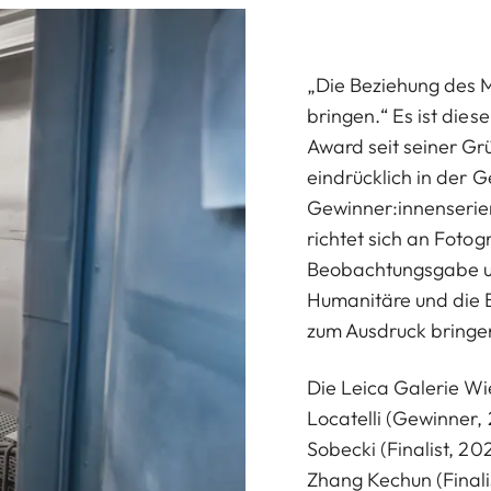
„Die Beziehung des 
bringen.“ Es ist dies
Award seit seiner Gr
eindrücklich in der 
Gewinner:innenserie
richtet sich an Fotog
Beobachtungsgabe un
Humanitäre und die 
zum Ausdruck bringe
Die Leica Galerie Wi
Locatelli (Gewinner
Sobecki (Finalist, 2
Zhang Kechun (Finalis