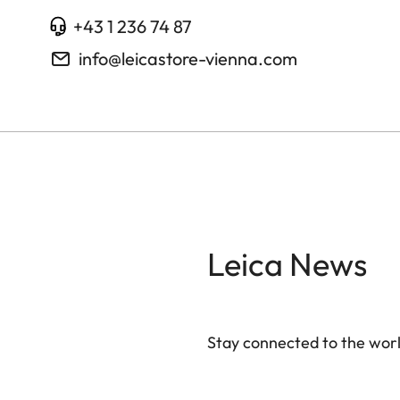
+43 1 236 74 87
info@leicastore-vienna.com
Leica News
Stay connected to the worl
Your email address