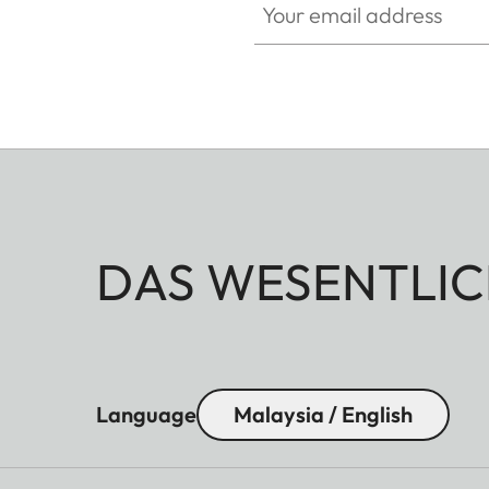
DAS WESENTLIC
Language
Malaysia / English