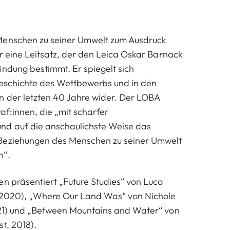
Menschen zu seiner Umwelt zum Ausdruck
er eine Leitsatz, der den Leica Oskar Barnack
ündung bestimmt. Er spiegelt sich
Geschichte des Wettbewerbs und in den
n der letzten 40 Jahre wider. Der LOBA
raf:innen, die „mit scharfer
d auf die anschaulichste Weise das
Beziehungen des Menschen zu seiner Umwelt
n“.
en präsentiert „Future Studies“ von Luca
, 2020), „Where Our Land Was“ von Nichole
021) und „Between Mountains and Water“ von
t, 2018).