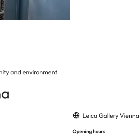
nity and environment
na
Leica Gallery Vienna
Opening hours