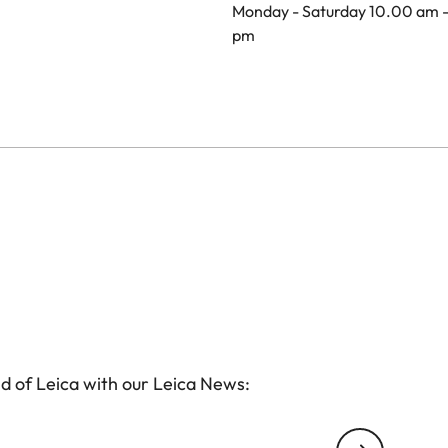
Monday - Saturday 10.00 am 
pm
d of Leica with our Leica News: