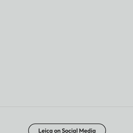
Leica on Social Media