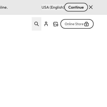
line.
USA (English)
Continue
Online Store