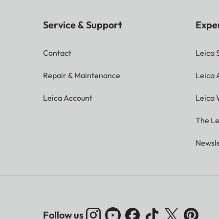
Service & Support
Expe
Contact
Leica 
Repair & Maintenance
Leica
Leica Account
Leica 
The Le
Newsle
Follow us