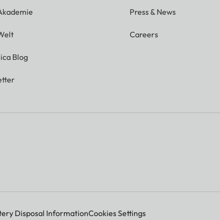
 Akademie
Press & News
Welt
Careers
ica Blog
tter
tery Disposal Information
Cookies Settings