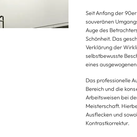
Seit Anfang der 90er 
souveränen Umgangs 
Auge des Betrachter
Schönheit. Das gesch
Verklärung der Wirkli
selbstbewusste Besc
eines ausgewogenen 
Das professionelle A
Bereich und die kon
Arbeitsweisen bei de
Meisterschaft. Hierb
Ausflecken und sowoh
Kontrastkorrektur.