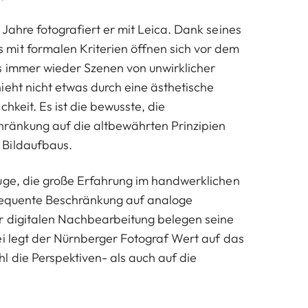
Jahre fotografiert er mit Leica. Dank seines
mit formalen Kriterien öffnen sich vor dem
s immer wieder Szenen von unwirklicher
ieht nicht etwas durch eine ästhetische
chkeit. Es ist die bewusste, die
hränkung auf die altbewährten Prinzipien
Bildaufbaus.
uge, die große Erfahrung im handwerklichen
sequente Beschränkung auf analoge
r digitalen Nachbearbeitung belegen seine
ei legt der Nürnberger Fotograf Wert auf das
l die Perspektiven- als auch auf die