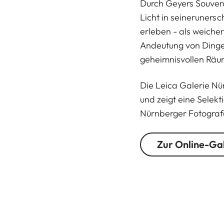
Durch Geyers Souverä
Licht in seinerunersc
erleben - als weicher
Andeutung von Dinge
geheimnisvollen Räu
Die Leica Galerie Nü
und zeigt eine Sele
Nürnberger Fotograf
Zur Online-Ga