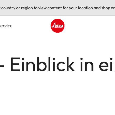
t country or region to view content for your location and shop on
ervice
Leica logo - Home
- Einblick in 