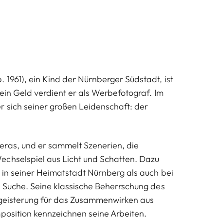
 1961), ein Kind der Nürnberger Südstadt, ist
ein Geld verdient er als Werbefotograf. Im
r sich seiner großen Leidenschaft: der
.
ras, und er sammelt Szenerien, die
chselspiel aus Licht und Schatten. Dazu
l in seiner Heimatstadt Nürnberg als auch bei
e Suche. Seine klassische Beherrschung des
egeisterung für das Zusammenwirken aus
position kennzeichnen seine Arbeiten.