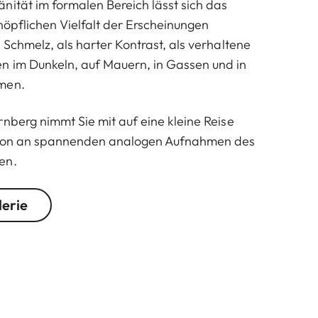
nität im formalen Bereich lässt sich das
höpflichen Vielfalt der Erscheinungen
 Schmelz, als harter Kontrast, als verhaltene
n im Dunkeln, auf Mauern, in Gassen und in
men.
rnberg nimmt Sie mit auf eine kleine Reise
ktion an spannenden analogen Aufnahmen des
en.
lerie