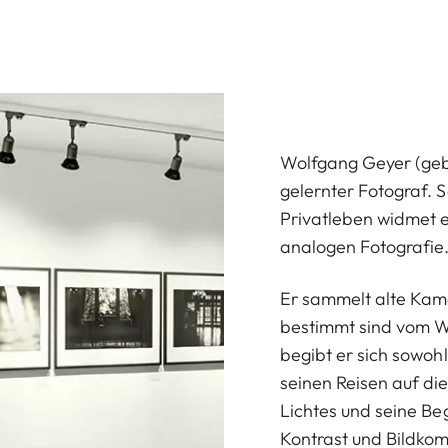
Wolfgang Geyer (geb.
gelernter Fotograf. S
Privatleben widmet e
analogen Fotografie
Er sammelt alte Kame
bestimmt sind vom We
begibt er sich sowoh
seinen Reisen auf di
Lichtes und seine B
Kontrast und Bildkom