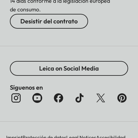
14 días conforme a la legislación europea
de consumo.
Desistir del contrato
Leica on Social Media
Síguenos en
Imprint
Protección de datos
Legal Notices
Accesibilidad