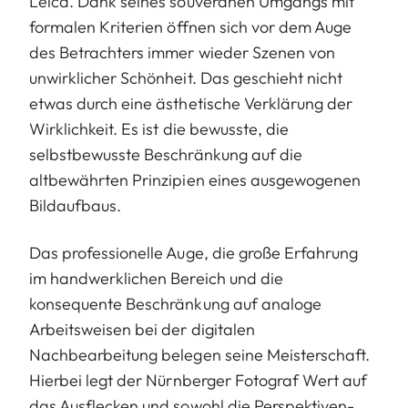
Leica. Dank seines souveränen Umgangs mit
formalen Kriterien öffnen sich vor dem Auge
des Betrachters immer wieder Szenen von
unwirklicher Schönheit. Das geschieht nicht
etwas durch eine ästhetische Verklärung der
Wirklichkeit. Es ist die bewusste, die
selbstbewusste Beschränkung auf die
altbewährten Prinzipien eines ausgewogenen
Bildaufbaus.
Das professionelle Auge, die große Erfahrung
im handwerklichen Bereich und die
konsequente Beschränkung auf analoge
Arbeitsweisen bei der digitalen
Nachbearbeitung belegen seine Meisterschaft.
Hierbei legt der Nürnberger Fotograf Wert auf
das Ausflecken und sowohl die Perspektiven-