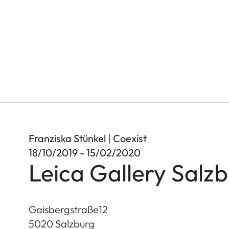
Franziska Stünkel | Coexist
18/10/2019 - 15/02/2020
Leica Gallery Salz
Gaisbergstraße12
5020
Salzburg