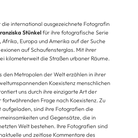
t die international ausgezeichnete Fotografin
ranziska Stünkel
für ihre fotografische Serie
, Afrika, Europa und Amerika auf der Suche
lexionen auf Schaufensterglas. Mit ihrer
ei kilometerweit die Straßen urbaner Räume.
s den Metropolen der Welt erzählen in ihrer
 weltumspannenden Koexistenz menschlichen
ontiert uns durch ihre einzigarte Art der
er fortwährenden Frage nach Koexistenz. Zu
 aufgeladen, sind ihre Fotografien die
Gemeinsamkeiten und Gegensätze, die in
rnetzten Welt bestehen. Ihre Fotografien sind
haktuelle und zeitlose Kommentare des