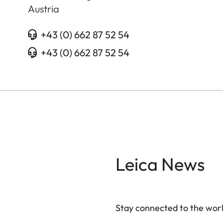
Austria
+43 (0) 662 87 52 54
+43 (0) 662 87 52 54
Leica News
Stay connected to the worl