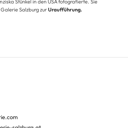
ziska Stünkel in den USA fotografierte. Sie
Galerie Salzburg zur
Uraufführung.
rie.com
erie-salzburg.at