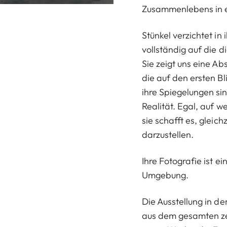
Zusammenlebens in ei
Stünkel verzichtet in 
vollständig auf die d
Sie zeigt uns eine Ab
die auf den ersten Bl
ihre Spiegelungen sin
Realität. Egal, auf we
sie schafft es, gleic
darzustellen.
Ihre Fotografie ist e
Umgebung.
Die Ausstellung in de
aus dem gesamten zeh