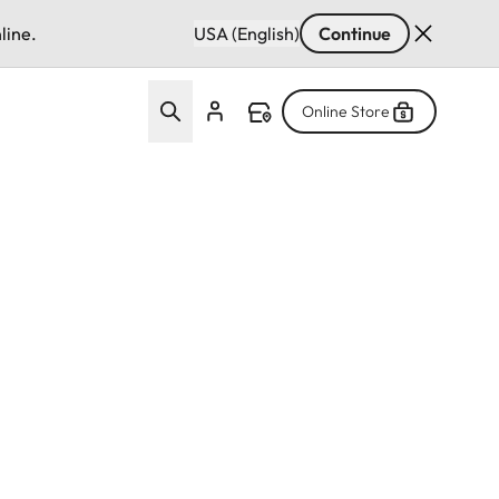
line.
USA (English)
Continue
Online Store