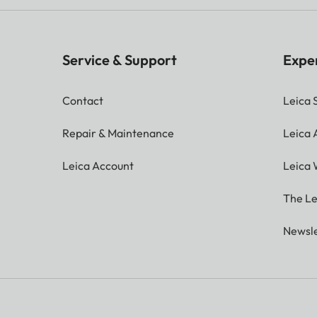
Service & Support
Expe
Contact
Leica 
Repair & Maintenance
Leica
Leica Account
Leica 
The Le
Newsle