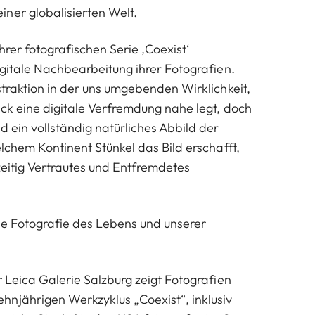
ner globalisierten Welt.
ihrer fotografischen Serie ‚Coexist‘
igitale Nachbearbeitung ihrer Fotografien.
straktion in der uns umgebenden Wirklichkeit,
ick eine digitale Verfremdung nahe legt, doch
d ein vollständig natürliches Abbild der
lchem ​​Kontinent Stünkel das Bild erschafft,
hzeitig Vertrautes und Entfremdetes
ine Fotografie des Lebens und unserer
r Leica Galerie Salzburg zeigt Fotografien
njährigen Werkzyklus „Coexist“, inklusiv