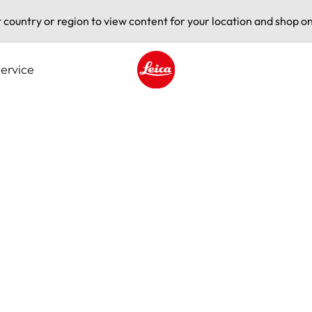
t country or region to view content for your location and shop on
ervice
Leica logo - Home