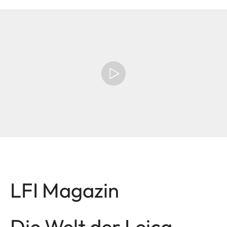
LFI Magazin
Die Welt der Leica