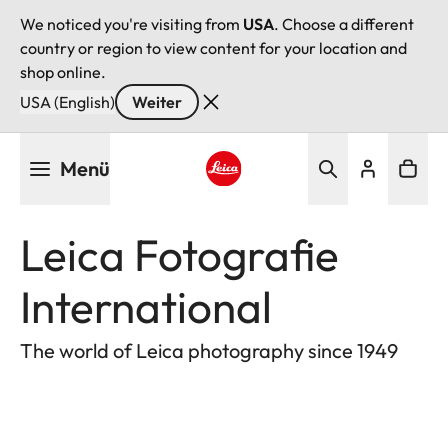
We noticed you're visiting from
USA
. Choose a different
country or region to view content for your location and
shop online.
USA (English)
Weiter
Direkt
Menü
zum
Inhalt
Leica logo - Home
Leica Fotografie
International
The world of Leica photography since 1949