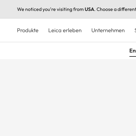
We noticed you're visiting from
USA
. Choose a differen
Direkt
zum
Produkte
Leica erleben
Unternehmen
Inhalt
En