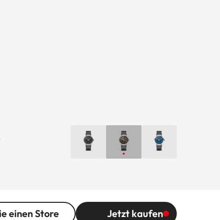
k
ie einen Store
Jetzt kaufen