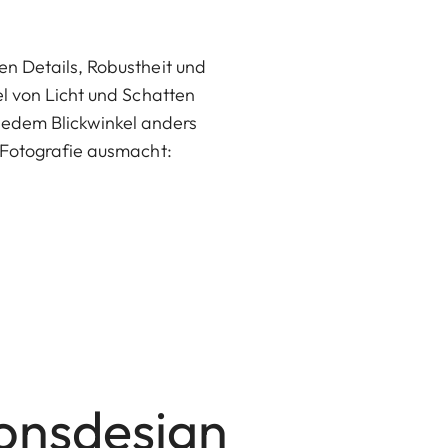
en Details, Robustheit und
el von Licht und Schatten
n jedem Blickwinkel anders
 Fotografie ausmacht:
ionsdesign