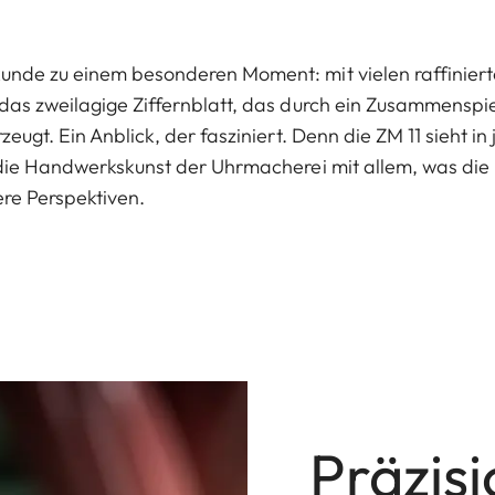
unde zu einem besonderen Moment: mit vielen raffiniert
 das zweilagige Ziffernblatt, das durch ein Zusammenspi
zeugt. Ein Anblick, der fasziniert. Denn die ZM 11 sieht i
t die Handwerkskunst der Uhrmacherei mit allem, was die
re Perspektiven.
Präzis