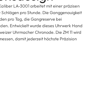
aliber LA-3001 arbeitet mit einer präzisen
 Schlägen pro Stunde. Die Ganggenauigkeit
nden pro Tag, die Gangreserve bei
nden. Entwickelt wurde dieses Uhrwerk Hand
weizer Uhrmacher Chronode. Die ZM 11 wird
messen, damit jederzeit höchste Präzision