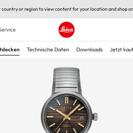
t country or region to view content for your location and shop on
Service
Leica logo - Home
tdecken
Technische Daten
Downloads
Jetzt kau