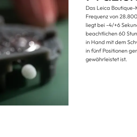
Das Leica Boutique-K
Frequenz von 28.800
liegt bei -4/+6 Seku
beachtlichen 60 Stu
in Hand mit dem Sch
in fünf Positionen ge
gewährleistet ist.