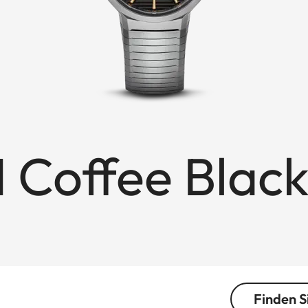
1 Coffee Blac
Finden S