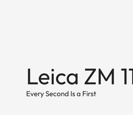
Leica ZM 1
Every Second Is a First