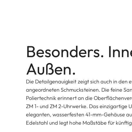
Besonders. Inn
Außen.
Die Detailgenauigkeit zeigt sich auch in den e
angeordneten Schmucksteinen. Die feine Sand
Poliertechnik erinnert an die Oberflächenve
ZM 1- und ZM 2-Uhrwerke. Das einzigartige Uh
eleganten, wasserfesten 41-mm-Gehäuse aus
Edelstahl und legt hohe Maßstäbe für künftig