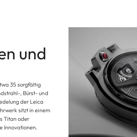
en und
twa 35 sorgfältig
strahl-, Bürst- und
redelung der Leica
rwerk sitzt in einem
 Titan oder
e Innovationen.