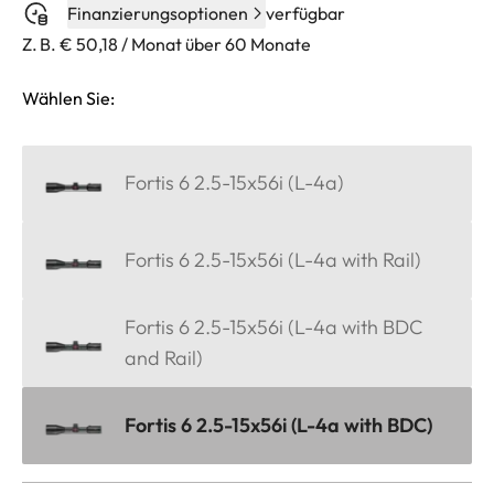
Finanzierungsoptionen
verfügbar
Z. B. € 50,18 / Monat über 60 Monate
Wählen Sie:
Fortis 6 2.5-15x56i (L-4a)
Fortis 6 2.5-15x56i (L-4a with Rail)
Fortis 6 2.5-15x56i (L-4a with BDC
and Rail)
Fortis 6 2.5-15x56i (L-4a with BDC)