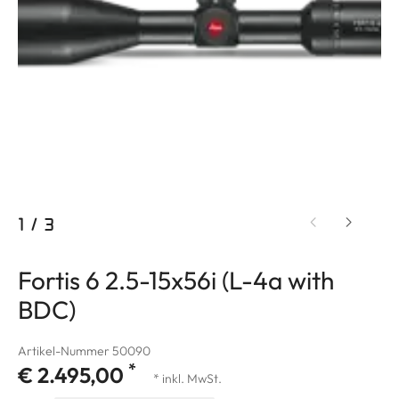
1
/
3
Fortis 6 2.5-15x56i (L-4a with
BDC)
Artikel-Nummer 50090
*
€ 2.495,00
* inkl. MwSt.