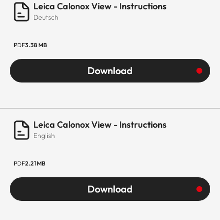
Leica Calonox View - Instructions
Deutsch
PDF
3.38 MB
Download
Leica Calonox View - Instructions
English
PDF
2.21 MB
Download