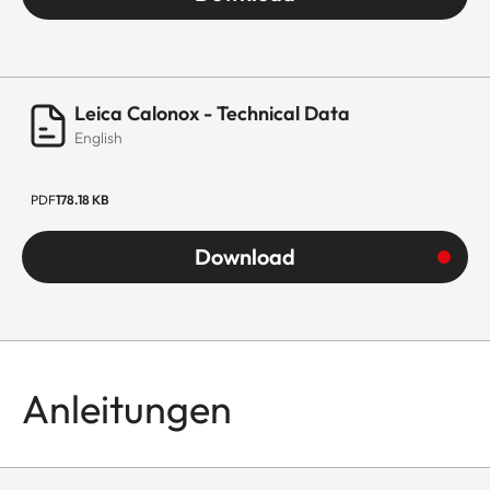
Leica Calonox - Technical Data
English
PDF
178.18 KB
Download
Anleitungen