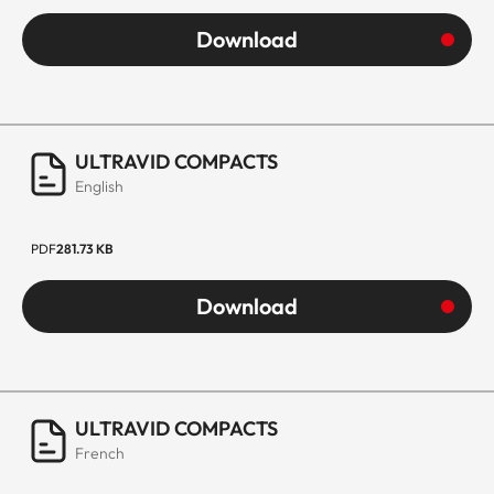
Download
ULTRAVID COMPACTS
English
PDF
281.73 KB
Download
ULTRAVID COMPACTS
French