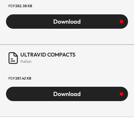
PDF
282.38 KB
Download
ULTRAVID COMPACTS
Italian
PDF
281.42 KB
Download