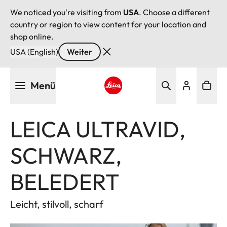
We noticed you're visiting from
USA
. Choose a different
country or region to view content for your location and
shop online.
USA (English)
Weiter
Direkt
Menü
zum
Inhalt
Leica logo - Home
LEICA ULTRAVID,
SCHWARZ,
BELEDERT
Leicht, stilvoll, scharf