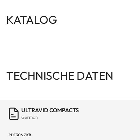
KATALOG
TECHNISCHE DATEN
ULTRAVID COMPACTS
German
PDF
306.7 KB