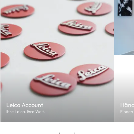
Leica Account
Händ
Ihre Leica. Ihre Welt.
Finden