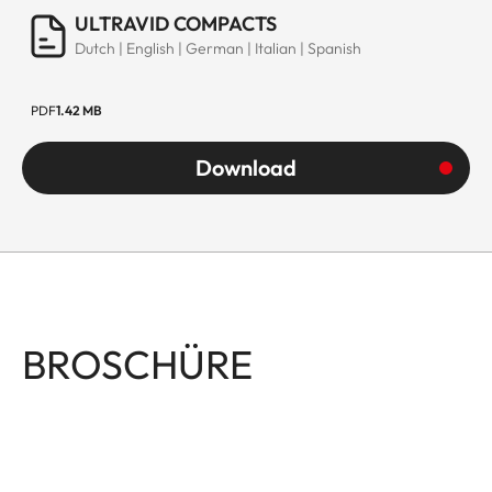
ULTRAVID COMPACTS
Dutch | English | German | Italian | Spanish
PDF
1.42 MB
Download
BROSCHÜRE