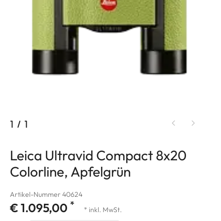
1
/
1
Leica Ultravid Compact 8x20
Colorline, Apfelgrün
Artikel-Nummer 40624
*
€ 1.095,00
* inkl. MwSt.