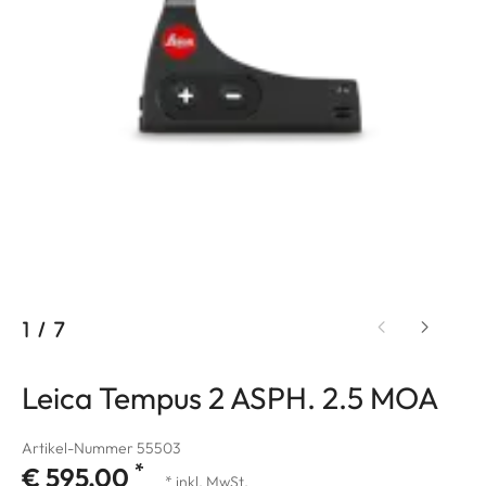
1
/
7
Leica Tempus 2 ASPH. 2.5 MOA
Artikel-Nummer 55503
*
€ 595,00
* inkl. MwSt.