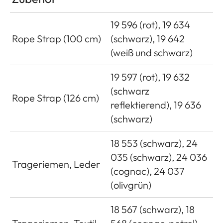
19 596 (rot), 19 634
Rope Strap (100 cm)
(schwarz), 19 642
(weiß und schwarz)
19 597 (rot), 19 632
(schwarz
Rope Strap (126 cm)
reflektierend), 19 636
(schwarz)
18 553 (schwarz), 24
035 (schwarz), 24 036
Trageriemen, Leder
(cognac), 24 037
(olivgrün)
18 567 (schwarz), 18