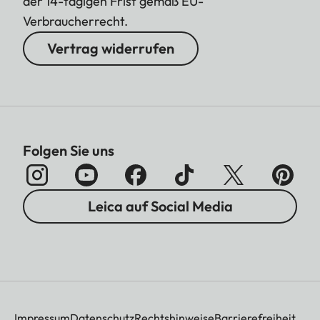
der 14-tägigen Frist gemäß EU-
Verbraucherrecht.
Vertrag widerrufen
Folgen Sie uns
Leica auf Social Media
Impressum
Datenschutz
Rechtshinweise
Barrierefreiheit