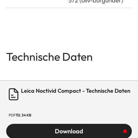
572 (oliv-burgunder)
Technische Daten
Leica Noctivid Compact - Technische Daten
PDF
112.34 KB
Download