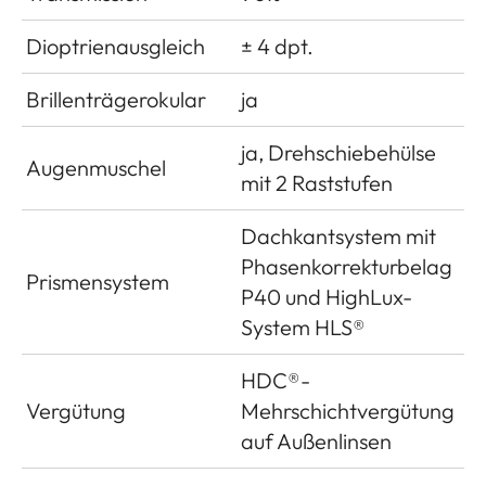
Dioptrienausgleich
± 4 dpt.
Brillenträgerokular
ja
ja, Drehschiebehülse
Augenmuschel
mit 2 Raststufen
Dachkantsystem mit
Phasenkorrekturbelag
Prismensystem
P40 und HighLux-
System HLS®
HDC®-
Vergütung
Mehrschichtvergütung
auf Außenlinsen