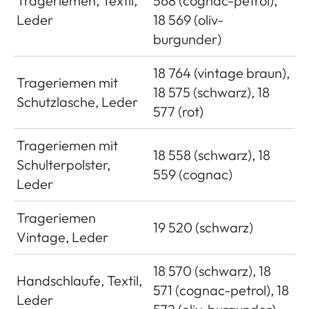
Trageriemen, Textil,
568 (cognac-petrol),
Leder
18 569 (oliv-
burgunder)
18 764 (vintage braun),
Trageriemen mit
18 575 (schwarz), 18
Schutzlasche, Leder
577 (rot)
Trageriemen mit
18 558 (schwarz), 18
Schulterpolster,
559 (cognac)
Leder
Trageriemen
19 520 (schwarz)
Vintage, Leder
18 570 (schwarz), 18
Handschlaufe, Textil,
571 (cognac-petrol), 18
Leder