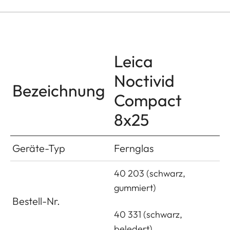
Leica
Noctivid
Bezeichnung
Compact
8x25
Geräte-Typ
Fernglas
40 203 (schwarz,
gummiert)
Bestell-Nr.
40 331 (schwarz,
beledert)