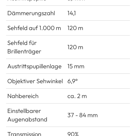
Dämmerungszahl
14,1
Sehfeld auf 1.000 m
120 m
Sehfeld für
120 m
Brillenträger
Austrittspupillenlage
15 mm
Objektiver Sehwinkel
6,9°
Nahbereich
ca. 2 m
Einstellbarer
37 - 84 mm
Augenabstand
Transmission
90%