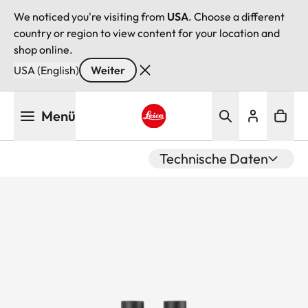
We noticed you're visiting from
USA
. Choose a different
country or region to view content for your location and
shop online.
USA (English)
Weiter
Direkt
Menü
zum
Inhalt
Leica logo - Home
Technische Daten