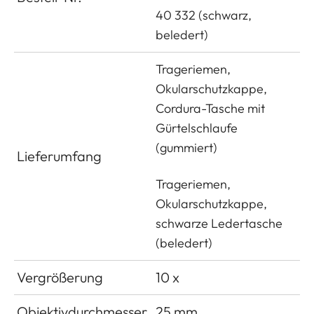
40 332 (schwarz,
beledert)
Trageriemen,
Okularschutzkappe,
Cordura-Tasche mit
Gürtelschlaufe
(gummiert)
Lieferumfang
Trageriemen,
Okularschutzkappe,
schwarze Ledertasche
(beledert)
Vergrößerung
10 x
Objektivdurchmesser
25 mm