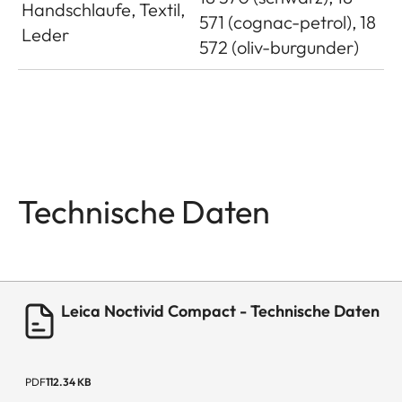
Handschlaufe, Textil,
571 (cognac-petrol), 18
Leder
572 (oliv-burgunder)
Technische Daten
Leica Noctivid Compact - Technische Daten
PDF
112.34 KB