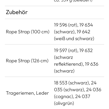
Zubehör
19 596 (rot), 19 634
Rope Strap (100 cm)
(schwarz), 19 642
(weiß und schwarz)
19 597 (rot), 19 632
(schwarz
Rope Strap (126 cm)
reflektierend), 19 636
(schwarz)
18 553 (schwarz), 24
035 (schwarz), 24 036
Trageriemen, Leder
(cognac), 24 037
(olivgrün)