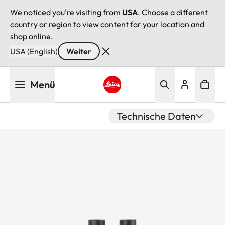
We noticed you're visiting from
USA
. Choose a different
country or region to view content for your location and
shop online.
USA (English)
Weiter
Direkt
Menü
zum
Inhalt
Leica logo - Home
Technische Daten