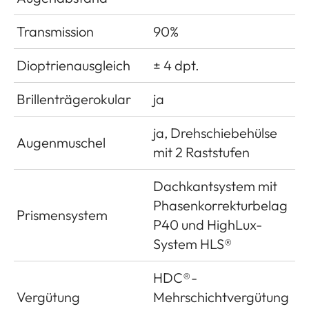
Transmission
90%
Dioptrienausgleich
± 4 dpt.
Brillenträgerokular
ja
ja, Drehschiebehülse
Augenmuschel
mit 2 Raststufen
Dachkantsystem mit
Phasenkorrekturbelag
Prismensystem
P40 und HighLux-
System HLS®
HDC®-
Vergütung
Mehrschichtvergütung