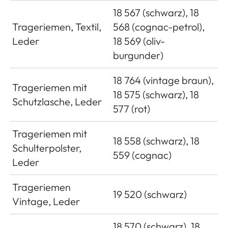
18 567 (schwarz), 18
Trageriemen, Textil,
568 (cognac-petrol),
Leder
18 569 (oliv-
burgunder)
18 764 (vintage braun),
Trageriemen mit
18 575 (schwarz), 18
Schutzlasche, Leder
577 (rot)
Trageriemen mit
18 558 (schwarz), 18
Schulterpolster,
559 (cognac)
Leder
Trageriemen
19 520 (schwarz)
Vintage, Leder
18 570 (schwarz), 18