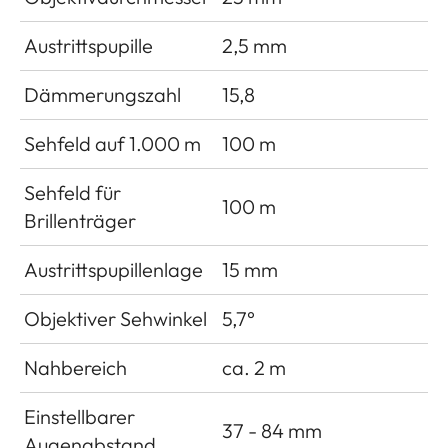
Austrittspupille
2,5 mm
Dämmerungszahl
15,8
Sehfeld auf 1.000 m
100 m
Sehfeld für
100 m
Brillenträger
Austrittspupillenlage
15 mm
Objektiver Sehwinkel
5,7°
Nahbereich
ca. 2 m
Einstellbarer
37 - 84 mm
Augenabstand