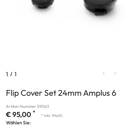
1
/
1
Flip Cover Set 24mm Amplus 6
Artikel-Nummer 59063
*
€ 95,00
* inkl. MwSt.
Wählen Sie: