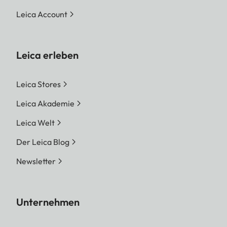
Leica Account
Leica erleben
Leica Stores
Leica Akademie
Leica Welt
Der Leica Blog
Newsletter
Unternehmen