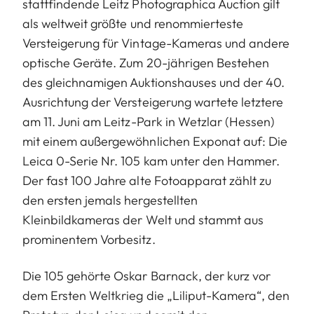
stattfindende Leitz Photographica Auction gilt
als weltweit größte und renommierteste
Versteigerung für Vintage-Kameras und andere
optische Geräte. Zum 20-jährigen Bestehen
des gleichnamigen Auktionshauses und der 40.
Ausrichtung der Versteigerung wartete letztere
am 11. Juni am Leitz-Park in Wetzlar (Hessen)
mit einem außergewöhnlichen Exponat auf: Die
Leica 0-Serie Nr. 105 kam unter den Hammer.
Der fast 100 Jahre alte Fotoapparat zählt zu
den ersten jemals hergestellten
Kleinbildkameras der Welt und stammt aus
prominentem Vorbesitz.
Die 105 gehörte Oskar Barnack, der kurz vor
dem Ersten Weltkrieg die „Liliput-Kamera“, den