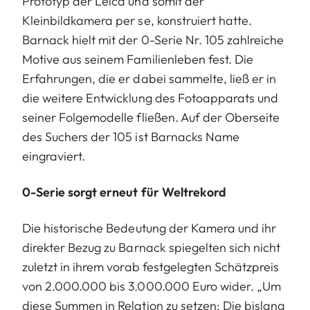
Prototyp der Leica und somit der
Kleinbildkamera per se, konstruiert hatte.
Barnack hielt mit der 0-Serie Nr. 105 zahlreiche
Motive aus seinem Familienleben fest. Die
Erfahrungen, die er dabei sammelte, ließ er in
die weitere Entwicklung des Fotoapparats und
seiner Folgemodelle fließen. Auf der Oberseite
des Suchers der 105 ist Barnacks Name
eingraviert.
0-Serie sorgt erneut für Weltrekord
Die historische Bedeutung der Kamera und ihr
direkter Bezug zu Barnack spiegelten sich nicht
zuletzt in ihrem vorab festgelegten Schätzpreis
von 2.000.000 bis 3.000.000 Euro wider. „Um
diese Summen in Relation zu setzen: Die bislang