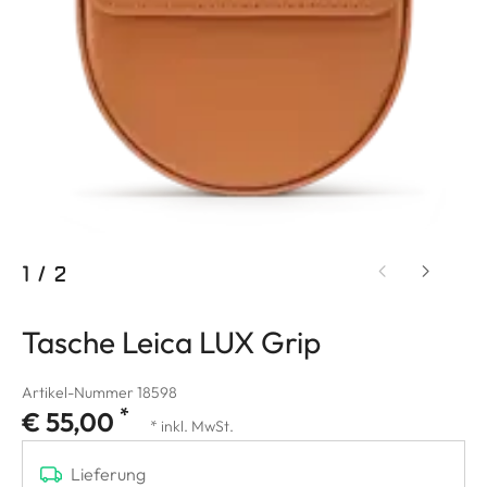
1
/
2
Tasche Leica LUX Grip
Artikel-Nummer 18598
*
€ 55,00
* inkl. MwSt.
Lieferung