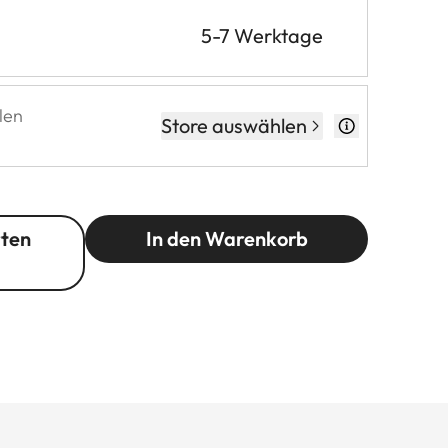
5-7 Werktage
len
Store auswählen
rten
In den Warenkorb