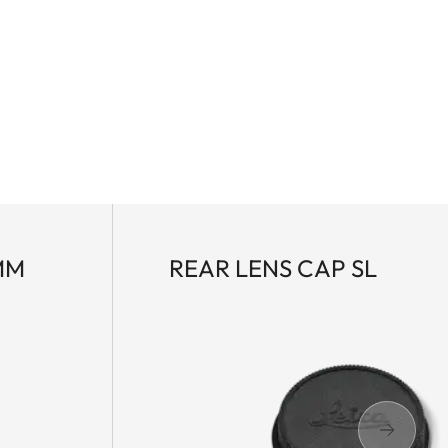
MM
REAR LENS CAP SL