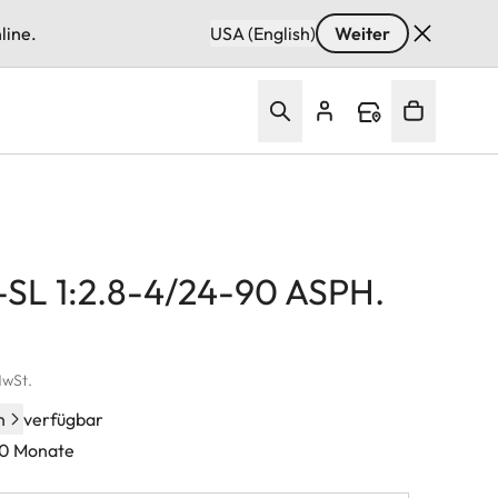
line.
USA (English)
Weiter
-SL 1:2.8-4/24-90 ASPH.
MwSt.
n
verfügbar
 60 Monate