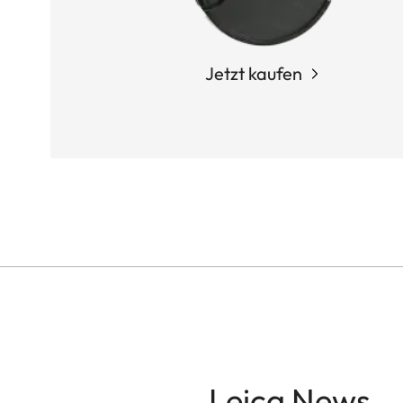
Jetzt kaufen
Leica News