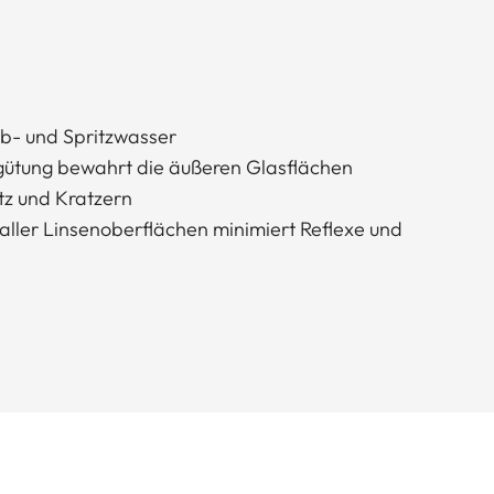
b- und Spritzwasser
ütung bewahrt die äußeren Glasflächen
tz und Kratzern
ller Linsenoberflächen minimiert Reflexe und