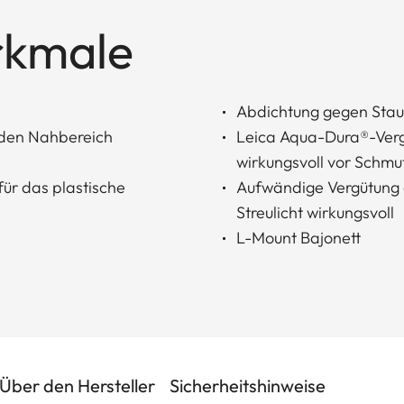
rkmale
Abdichtung gegen Stau
n den Nahbereich
Leica Aqua-Dura®-Verg
wirkungsvoll vor Schmu
für das plastische
Aufwändige Vergütung a
Streulicht wirkungsvoll
L-Mount Bajonett
Über den Hersteller
Sicherheitshinweise