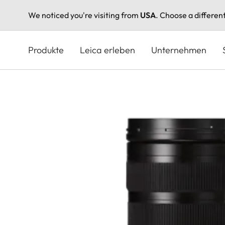
We noticed you're visiting from
USA
. Choose a differen
Direkt
zum
Produkte
Leica erleben
Unternehmen
Inhalt