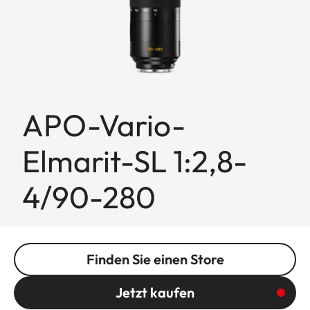
APO-Vario-
Elmarit-SL 1:2,8-
4/90-280
Finden Sie einen Store
Jetzt kaufen