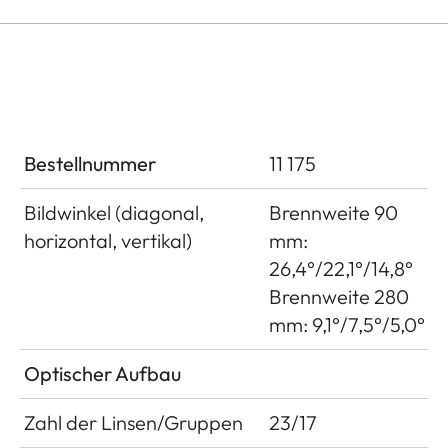
Bestellnummer
11 175
Bildwinkel (diagonal,
Brennweite 90
horizontal, vertikal)
mm:
26,4°/22,1°/14,8°
Brennweite 280
mm: 9,1°/7,5°/5,0°
Optischer Aufbau
Zahl der Linsen/Gruppen
23/17