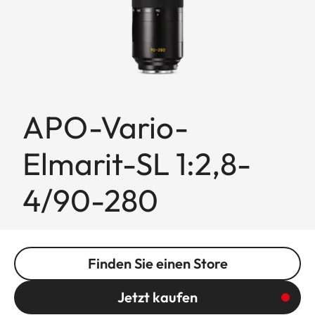
APO-Vario-
Elmarit-SL 1:2,8-
4/90-280
Finden Sie einen Store
Jetzt kaufen