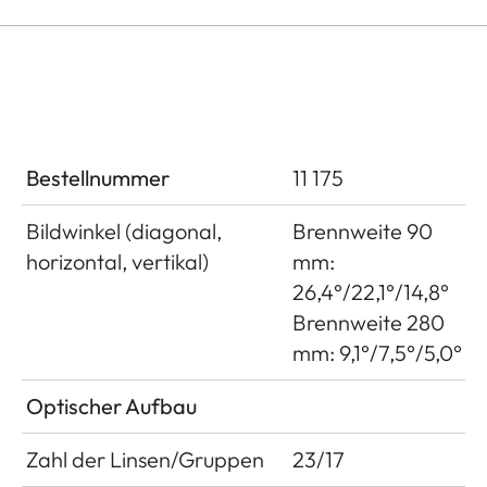
Bestellnummer
11 175
Bildwinkel (diagonal,
Brennweite 90
horizontal, vertikal)
mm:
26,4°/22,1°/14,8°
Brennweite 280
mm: 9,1°/7,5°/5,0°
Optischer Aufbau
Zahl der Linsen/Gruppen
23/17