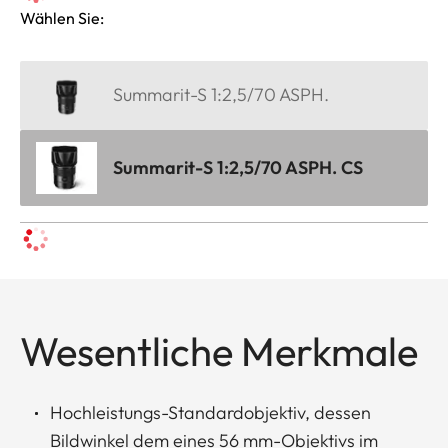
Wählen Sie:
Summarit-S 1:2,5/70 ASPH.
Summarit-S 1:2,5/70 ASPH. CS
Wesentliche Merkmale
Hochleistungs-Standardobjektiv, dessen
Bildwinkel dem eines 56 mm-Objektivs im