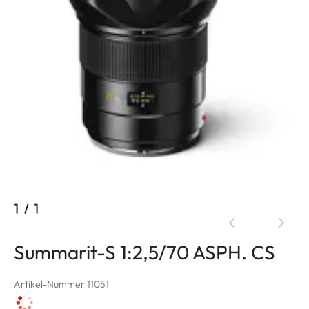
1
/
1
Summarit-S 1:2,5/70 ASPH. CS
Artikel-Nummer 11051