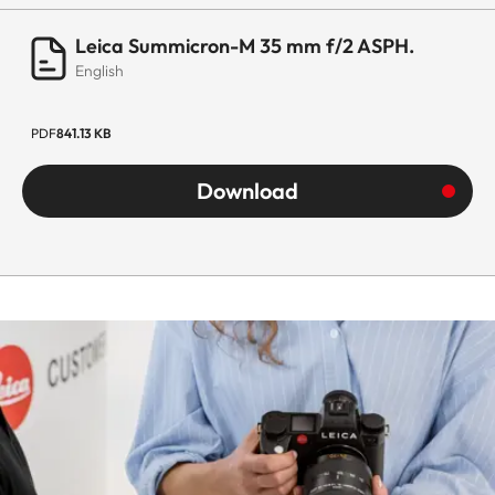
Leica Summicron-M 35 mm f/2 ASPH.
English
PDF
841.13 KB
Download