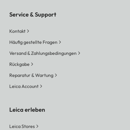
Service & Support
Kontakt
Häufig gestellte Fragen
Versand & Zahlungsbedingungen
Rückgabe
Reparatur & Wartung
Leica Account
Leica erleben
Leica Stores