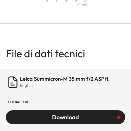
File di dati tecnici
Leica Summicron-M 35 mm f/2 ASPH.
English
PDF
841.13 KB
Download