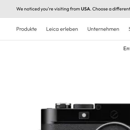
We noticed you're visiting from
USA
. Choose a differen
Direkt
zum
Produkte
Leica erleben
Unternehmen
Inhalt
En