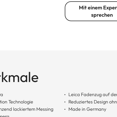
Mit einem Expe
sprechen
rkmale
ra
Leica Fadenzug auf d
tion Technologie
Reduziertes Design ohn
nzend lackiertem Messing
Made in Germany
mera.