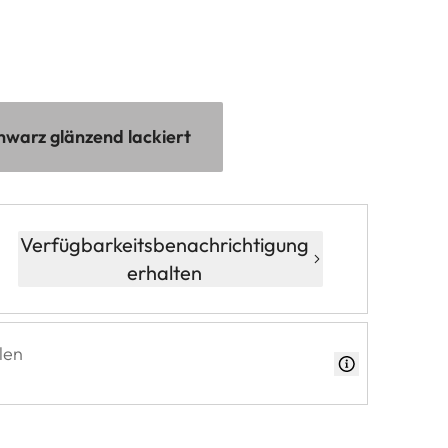
chwarz glänzend lackiert
Verfügbarkeitsbenachrichtigung
erhalten
len