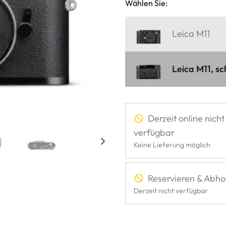
Wählen Sie:
Leica M11
Leica M11, s
Derzeit online nicht
verfügbar
Keine Lieferung möglich
Reservieren & Abho
Derzeit nicht verfügbar