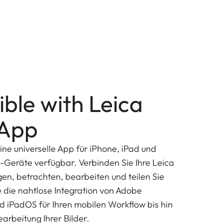
ble with Leica
App
ine universelle App für iPhone, iPad und
d-Geräte verfügbar. Verbinden Sie Ihre Leica
n, betrachten, bearbeiten und teilen Sie
e die nahtlose Integration von Adobe
d iPadOS für Ihren mobilen Workflow bis hin
earbeitung Ihrer Bilder.