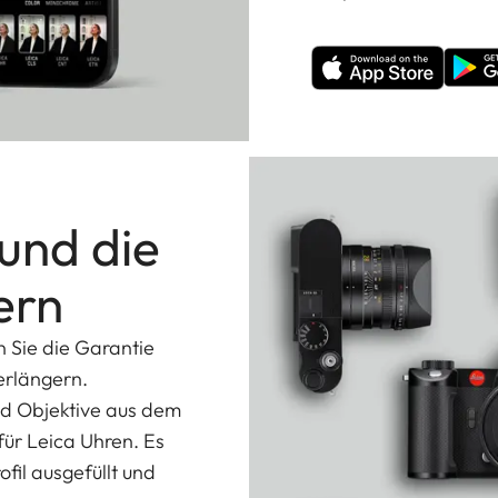
 und die
ern
n Sie die Garantie
erlängern.
nd Objektive aus dem
ür Leica Uhren. Es
fil ausgefüllt und