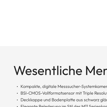
Wesentliche Me
Kompakte, digitale Messsucher-Systemkame
BSI-CMOS-Vollformatsensor mit Triple Resolu
Deckkappe und Bodenplatte aus schwarz glä
Elegante Belederung im Stil der M11 Serienka