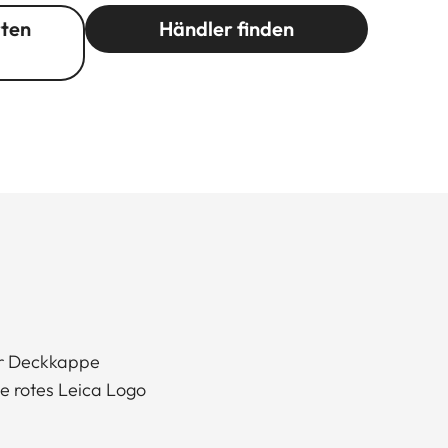
rten
Händler finden
er Deckkappe
e rotes Leica Logo