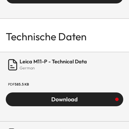
Technische Daten
Leica M11-P - Technical Data
German
PDF
585.5 KB
Download