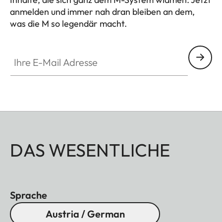
anmelden und immer nah dran bleiben an dem,
was die M so legendär macht.
HQ_GEN_M
Ihre E-Mail Adresse
DAS WESENTLICHE
Sprache
Austria / German