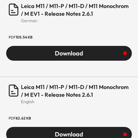
Leica M11 / M11-P / M11-D / M11 Monochrom
/ M EV1 - Release Notes 2.6.1
German
PDF
105.54 KB
Download
Leica M11 / M11-P / M11-D / M11 Monochrom
/ M EV1 - Release Notes 2.6.1
English
PDF
82.62 KB
Download