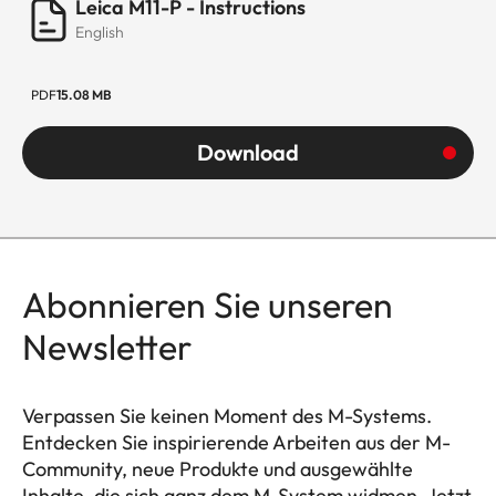
Leica M11-P - Instructions
English
PDF
15.08 MB
Download
Abonnieren Sie unseren
Newsletter
Verpassen Sie keinen Moment des M-Systems.
Entdecken Sie inspirierende Arbeiten aus der M-
Community, neue Produkte und ausgewählte
Inhalte, die sich ganz dem M-System widmen. Jetzt