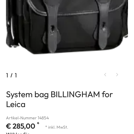
1
/
1
System bag BILLINGHAM for
Leica
Artikel-Nummer 14854
*
€ 285,00
* inkl. MwSt.