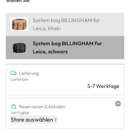
Wählen Sie:
System bag BILLINGHAM for
Leica, khaki
System bag BILLINGHAM for
Leica, schwarz
Lieferung
Lieferbar
5-7 Werktage
Reservieren & Abholen
Verfügbar
Store auswählen