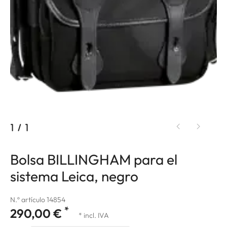
1
/
1
Bolsa BILLINGHAM para el
sistema Leica, negro
N.º artículo 14854
*
290,00 €
* incl. IVA