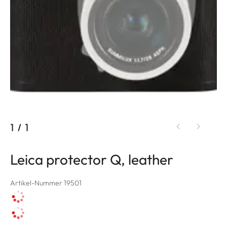
1
/
1
Leica protector Q, leather
Artikel-Nummer 19501