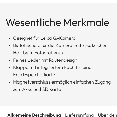
Wesentliche Merkmale
Geeignet für Leica Q-Kamera
Bietet Schutz für die Kamera und zusätzlichen
Halt beim Fotografieren
Feines Leder mit Rautendesign
Klappe mit integriertem Fach für eine
Ersatzspeicherkarte
Magnetverschluss ermöglich einfachen Zugang
zum Akku und SD Karte
Allgemeine Beschreibung
Lieferumfang
Über den