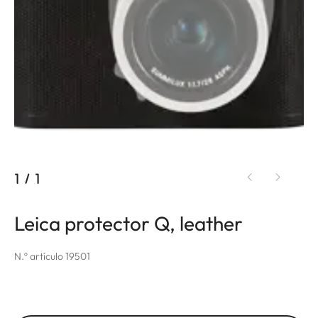
1
/
1
Leica protector Q, leather
N.º artículo 19501