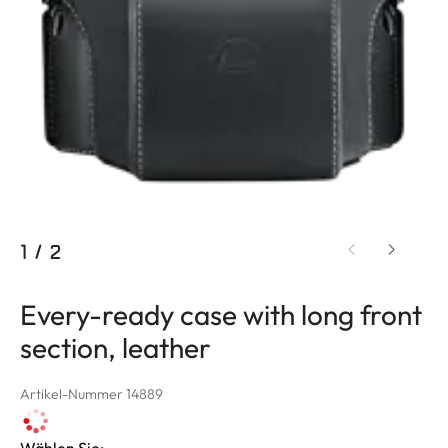
1
/
2
Every-ready case with long front
section, leather
Artikel-Nummer 14889
Wählen Sie: