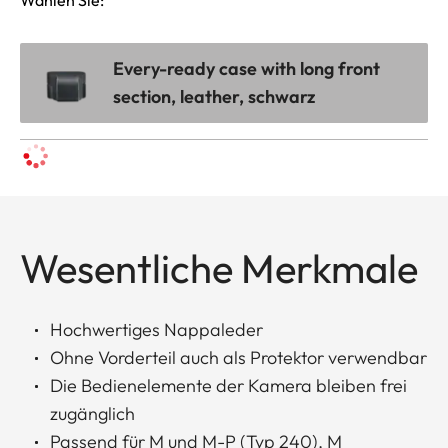
Every-ready case with long front
section, leather, schwarz
Wesentliche Merkmale
Hochwertiges Nappaleder
Ohne Vorderteil auch als Protektor verwendbar
Die Bedienelemente der Kamera bleiben frei
zugänglich
Passend für M und M-P (Typ 240), M