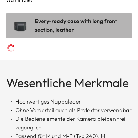
Every-ready case with long front
section, leather
Wesentliche Merkmale
Hochwertiges Nappaleder
Ohne Vorderteil auch als Protektor verwendbar
Die Bedienelemente der Kamera bleiben frei
zugänglich
Passend für M und M-P (Typ 240), M