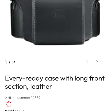
1
/
2
Every-ready case with long front
section, leather
Artikel-Nummer 14889
Wählen Sie: