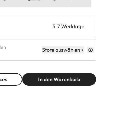
5-7 Werktage
len
Store auswählen
ces
In den Warenkorb