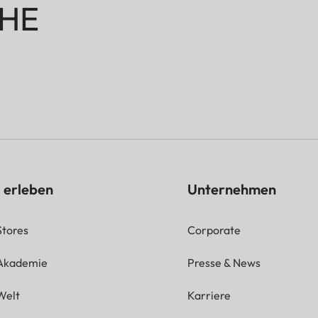
HE
 erleben
Unternehmen
Stores
Corporate
 Akademie
Presse & News
Welt
Karriere