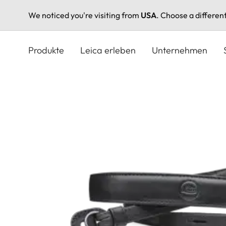
We noticed you're visiting from
USA
. Choose a differen
Direkt
zum
Produkte
Leica erleben
Unternehmen
Inhalt