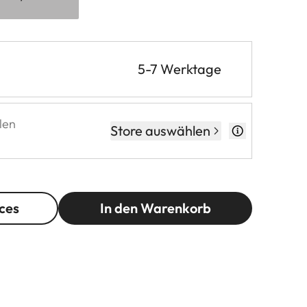
5-7 Werktage
len
Store auswählen
ces
In den Warenkorb