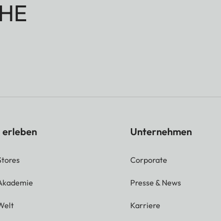
HE
 erleben
Unternehmen
Stores
Corporate
 Akademie
Presse & News
Welt
Karriere