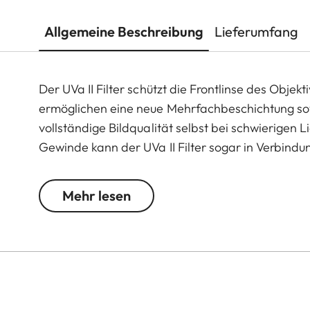
Allgemeine Beschreibung
Lieferumfang
Der UVa II Filter schützt die Frontlinse des Objek
ermöglichen eine neue Mehrfachbeschichtung sow
vollständige Bildqualität selbst bei schwierigen
Gewinde kann der UVa II Filter sogar in Verbind
als ständiger Schutz auf Ihrem Objektiv bleiben.
Mehr lesen