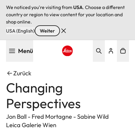
We noticed you're visiting from
USA
. Choose a different
country or region to view content for your location and
shop online.
USA (English)
Weiter
Direkt
Menü
zum
Inhalt
Leica logo - Home
Zurück
Changing
Perspectives
Jon Ball - Fred Mortagne - Sabine Wild
Leica Galerie Wien