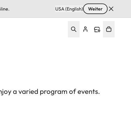
line.
USA (English)
Weiter
enjoy a varied program of events.