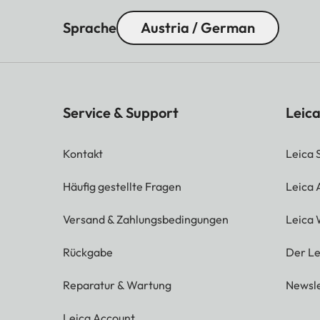
Sprache
Austria / German
Service & Support
Leica
Kontakt
Leica 
Häufig gestellte Fragen
Leica
Versand & Zahlungsbedingungen
Leica 
Rückgabe
Der Le
Reparatur & Wartung
Newsle
Leica Account