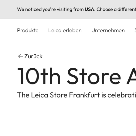
We noticed you're visiting from
USA
. Choose a differen
Direkt
zum
Produkte
Leica erleben
Unternehmen
Inhalt
Zurück
10th Store 
The Leica Store Frankfurt is celebrat