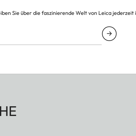
ben Sie über die faszinierende Welt von Leica jederzeit 
HE