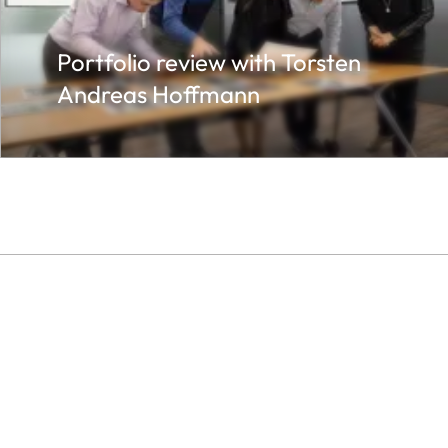
Portfolio review with Torsten
Andreas Hoffmann