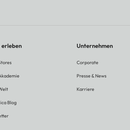
 erleben
Unternehmen
Stores
Corporate
 Akademie
Presse & News
Welt
Karriere
ica Blog
tter