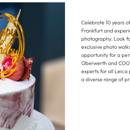
Celebrate 10 years o
Frankfurt and experi
photography. Look fo
exclusive photo wal
opportunity for a per
Oberwerth and COOPH 
experts for all Leica
a diverse range of p