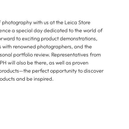
f photography with us at the Leica Store
ence a special day dedicated to the world of
rward to exciting product demonstrations,
ks with renowned photographers, and the
sonal portfolio review. Representatives from
will also be there, as well as proven
 products—the perfect opportunity to discover
roducts and be inspired.