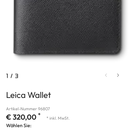
1
/
3
Leica Wallet
Artikel-Nummer 96807
*
€ 320,00
* inkl. MwSt.
Wählen Sie: