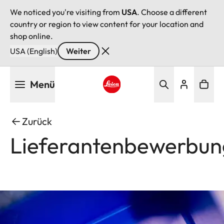
We noticed you're visiting from
USA
. Choose a different
country or region to view content for your location and
shop online.
USA (English)
Weiter
Direkt
Menü
zum
Inhalt
Leica logo - Home
Zurück
Lieferantenbewerbun