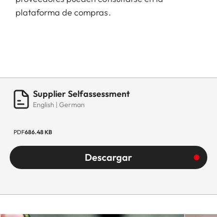
plataforma de compras.
Supplier Selfassessment
English | German
PDF
686.48 KB
Descargar