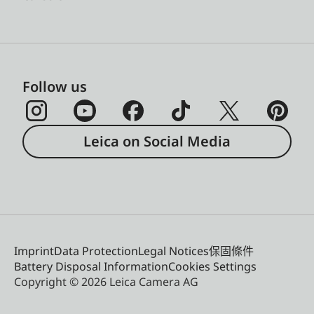
Follow us
Leica on Social Media
Imprint
Data Protection
Legal Notices
保固條件
Battery Disposal Information
Cookies Settings
Copyright © 2026 Leica Camera AG