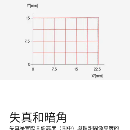
失真和暗角
失真是實際圖像高度（圖中）與理想圖像高度的