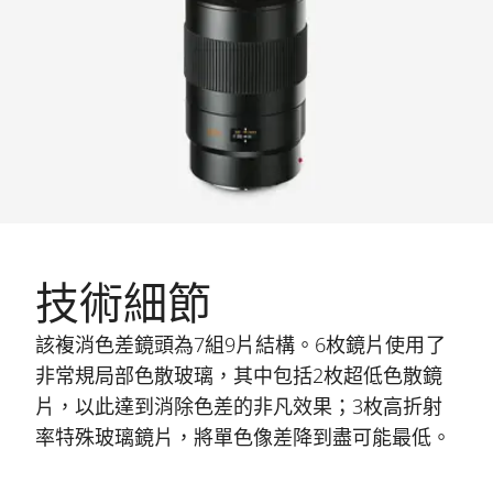
技術細節
該複消色差鏡頭為7組9片結構。6枚鏡片使用了
非常規局部色散玻璃，其中包括2枚超低色散鏡
片，以此達到消除色差的非凡效果；3枚高折射
率特殊玻璃鏡片，將單色像差降到盡可能最低。