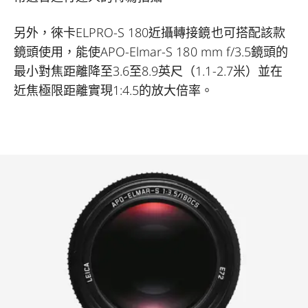
另外，徠卡ELPRO-S 180近攝轉接鏡也可搭配該款
鏡頭使用，能使APO-Elmar-S 180 mm f/3.5鏡頭的
最小對焦距離降至3.6至8.9英尺（1.1-2.7米）並在
近焦極限距離實現1:4.5的放大倍率。