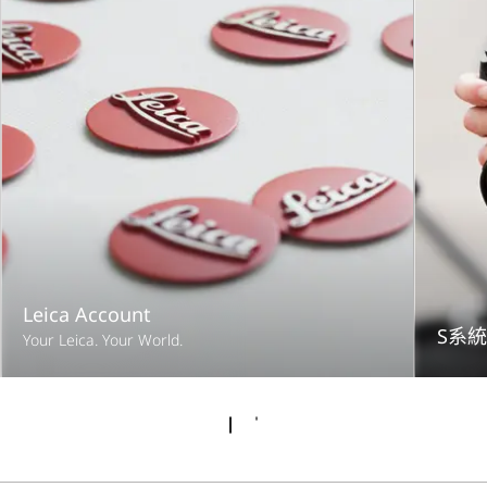
罩)
重量
約 1150 / 1300 g (含/不含鏡間
快門)
Leica Account
S系統
Your Leica. Your World.