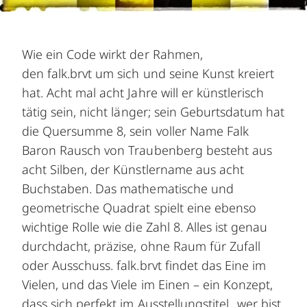
Wie ein Code wirkt der Rahmen,
den falk.brvt um sich und seine Kunst kreiert
hat. Acht mal acht Jahre will er künstlerisch
tätig sein, nicht länger; sein Geburtsdatum hat
die Quersumme 8, sein voller Name Falk
Baron Rausch von Traubenberg besteht aus
acht Silben, der Künstlername aus acht
Buchstaben. Das mathematische und
geometrische Quadrat spielt eine ebenso
wichtige Rolle wie die Zahl 8. Alles ist genau
durchdacht, präzise, ohne Raum für Zufall
oder Ausschuss. falk.brvt findet das Eine im
Vielen, und das Viele im Einen – ein Konzept,
dass sich perfekt im Ausstellungstitel „wer bist