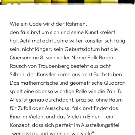
Wie ein Code wirkt der Rahmen,
den falk.brvt um sich und seine Kunst kreiert
hat. Acht mal acht Jahre will er künstlerisch tätig
sein, nicht länger; sein Geburtsdatum hat die
Quersumme 8, sein voller Name Falk Baron
Rausch von Traubenberg besteht aus acht
Silben, der Künstlername aus acht Buchstaben.
Das mathematische und geometrische Quadrat
spielt eine ebenso wichtige Rolle wie die Zahl 8.
Alles ist genau durchdacht, präzise, ohne Raum
für Zufall oder Ausschuss. falk.brvt findet das
Eine im Vielen, und das Viele im Einen – ein
Konzept, dass sich perfekt im Ausstellungstitel
„wer bist du und wenn ja, wie viele“