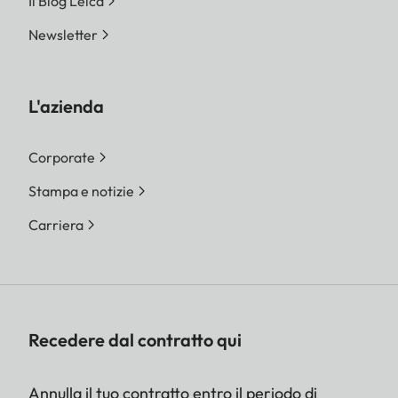
Il Blog Leica
Newsletter
L'azienda
Corporate
Stampa e notizie
Carriera
Recedere dal contratto qui
Annulla il tuo contratto entro il periodo di