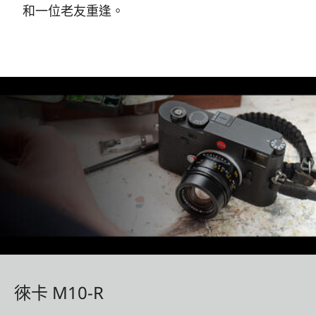
和一位老友重逢。
徠卡 M10-R