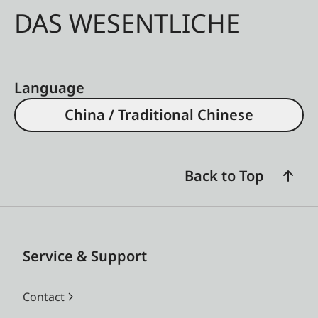
DAS WESENTLICHE
Language
China / Traditional Chinese
Back to Top
Service & Support
Contact