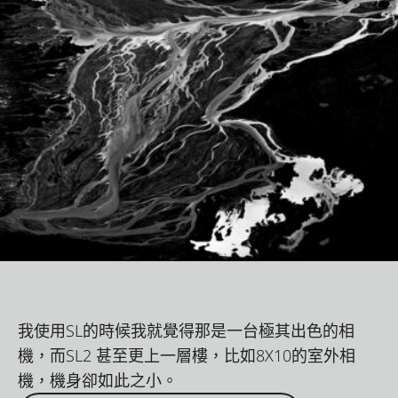
我使用SL的時候我就覺得那是一台極其出色的相
機，而SL2 甚至更上一層樓，比如8X10的室外相
機，機身卻如此之小。