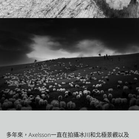
多年來，Axelsson一直在拍攝冰川和北極景觀以及