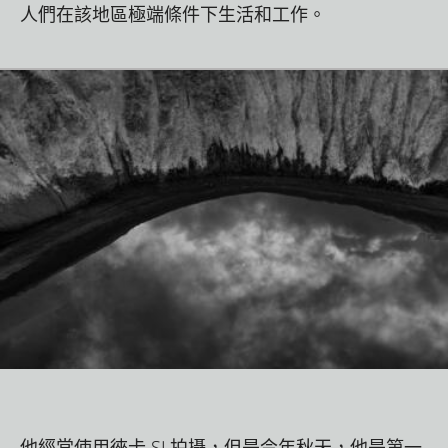
人們在該地區極端條件下生活和工作。
他經常使用徠卡 SL拍攝，但是今年秋天，他是第一