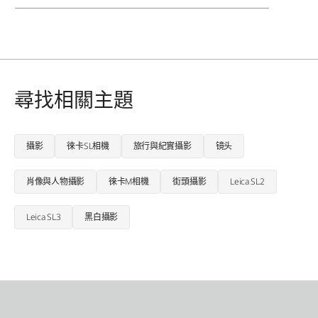
尋找相關主題
攝影
徠卡SL相機
旅行與紀實攝影
镜头
肖像與人物攝影
徠卡M相機
街頭攝影
Leica SL2
Leica SL3
黑白攝影