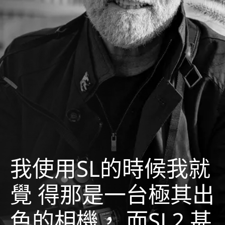
我使用SL的時候我就
覺 得那是一台極其出
色的相機， 而SL2 甚