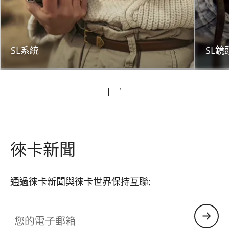
SL系統
SL鏡
徠卡新聞
通過徠卡新聞與徠卡世界保持互聯:
CTL001
您的電子郵箱