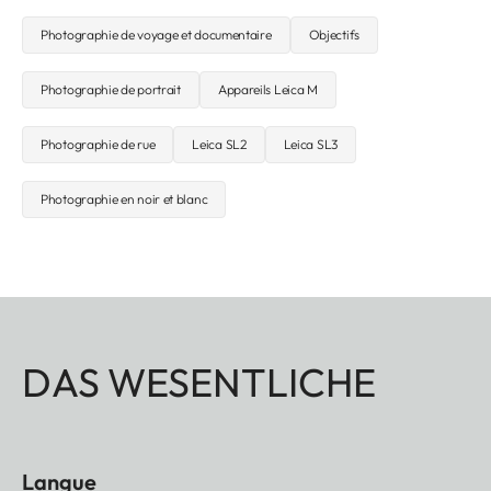
Photographie de voyage et documentaire
Objectifs
Photographie de portrait
Appareils Leica M
Photographie de rue
Leica SL2
Leica SL3
Photographie en noir et blanc
DAS WESENTLICHE
Langue