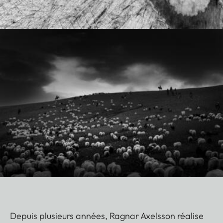
Depuis plusieurs années, Ragnar Axelsson réalise