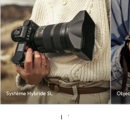
Système Hybride SL
Objec