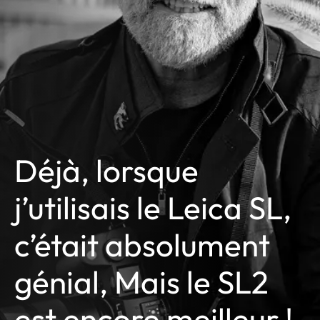
Déjà, lorsque
j’utilisais le Leica SL,
c’était absolument
génial, Mais le SL2
est encore meilleur !