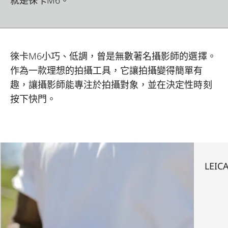
徠卡M6小巧、低調，曾是無數著名攝影師的選擇。
作為一款理想的拍攝工具，它讓拍攝變得簡單有
趣，讓攝影師能專注於拍攝對象，並在決定性時刻
按下快門。
LEIC