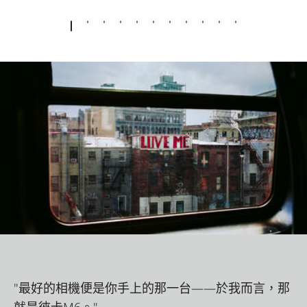
"最好的相機便是你手上的那一台——於我而言，那
就是徠卡M6。"